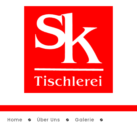
Home
Über Uns
Galerie