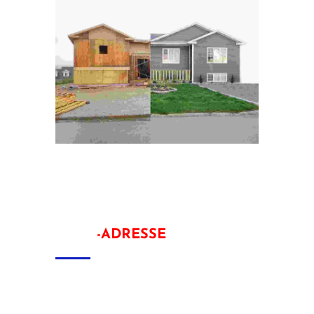
INFO
-ADRESSE
Tischlerei Saim Kavlak
Rahlstedter Str. 20, 22149 Hamburg