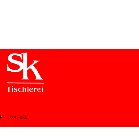
Kontakt