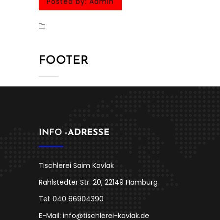
Posted by:
Admin
FOOTER
INFO
-ADRESSE
Tischlerei Saim Kavlak
Rahlstedter Str. 20, 22149 Hamburg
Tel: 040 66904390
E-Mail: info@tischlerei-kavlak.de