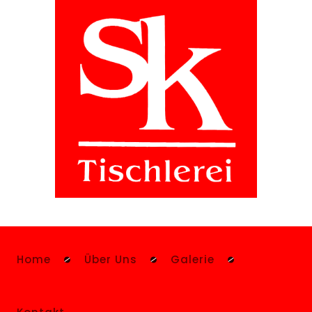
Home
Über Uns
Galerie