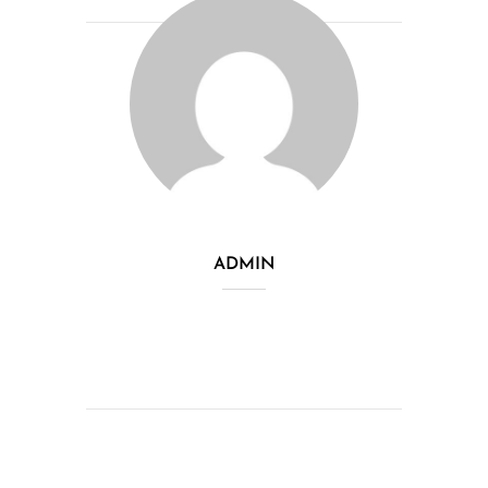
ADMIN