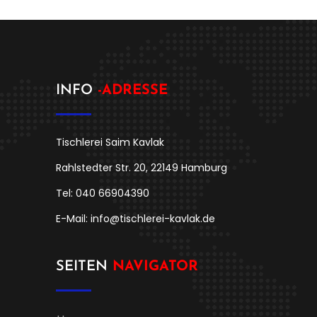
INFO
-ADRESSE
Tischlerei Saim Kavlak
Rahlstedter Str. 20, 22149 Hamburg
Tel: 040 66904390
E-Mail: info@tischlerei-kavlak.de
SEITEN
NAVIGATOR